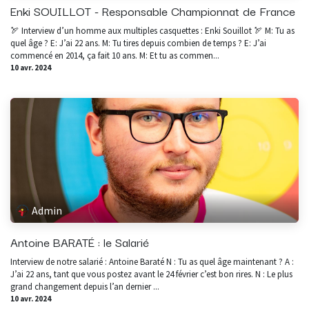
Enki SOUILLOT - Responsable Championnat de France
🏹 Interview d’un homme aux multiples casquettes : Enki Souillot 🏹 M: Tu as
quel âge ? E: J’ai 22 ans. M: Tu tires depuis combien de temps ? E: J’ai
commencé en 2014, ça fait 10 ans. M: Et tu as commen...
10 avr. 2024
Admin
Antoine BARATÉ : le Salarié
Interview de notre salarié : Antoine Baraté N : Tu as quel âge maintenant ? A :
J’ai 22 ans, tant que vous postez avant le 24 février c’est bon rires. N : Le plus
grand changement depuis l’an dernier ...
10 avr. 2024