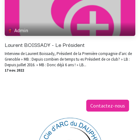
Admin
Laurent BOISSADY - Le Président
Interview de Laurent Boissady, Président de la Première compagnie d'arc de
Grenoble » MB : Depuis combien de temps tu es Président de ce club? » LB :
Depuis juillet 2016. » MB : Donc déjà 6 ans ! » LB...
17 nov. 2022
Contactez-nous