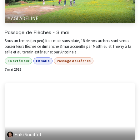
MAGI ADELINE
Passage de Flèches - 3 mai
Sous un temps (un peu) frais mais sans pluie, 18 de nos archers sont venus
passer leurs flèches ce dimanche 3 mai accueillis par Matthieu et Thierry à la
salle et au terrain extérieur et par Antoine a...
En extérieur
En salle
Passage de Flèches
7 mai 2026
Enki Souillot