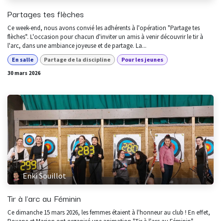
Partages tes flèches
Ce week-end, nous avons convié les adhérents à l'opération "Partage tes
flèches". L'occasion pour chacun d'inviter un amis à venir découvrir le tir à
l'arc, dans une ambiance joyeuse et de partage. La...
En salle
Partage de la discipline
Pour les jeunes
30 mars 2026
Enki Souillot
Tir à l'arc au Féminin
Ce dimanche 15 mars 2026, les femmes étaient à l'honneur au club ! En effet,