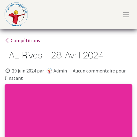
Se rendre au contenu
Compétitions
TAE Rives - 28 Avril 2024
29 juin 2024
par
Admin
| Aucun commentaire pour
l'instant