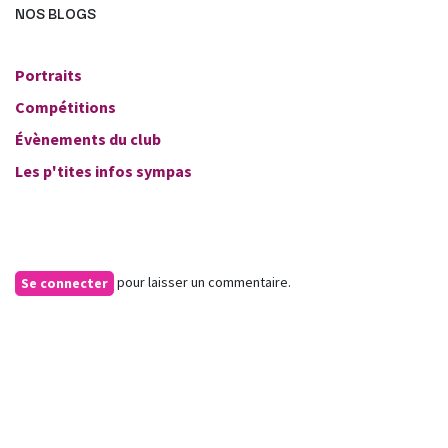
NOS BLOGS
Portraits
Compétitions
Évènements du club
Les p'tites infos sympas
pour laisser un commentaire.
Se connecter