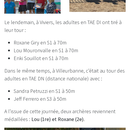
Le lendemain, à Viviers, les adultes en TAE DI ont tiré à
leur tour :
Roxane Giry en S1 à 70m
Lou Mouronvalle en S1 à 70m
Enki Souillot en S1 à 70m
Dans le même temps, à Villeurbanne, c’était au tour des
adultes en TAE DN (distance nationale) avec :
Sandra Petruzzi en S1 à 50m
Jeff Ferrero en S3 à 50m
A l’issue de cette journée, deux archères reviennent
médaillées :
Lou (1re) et Roxane (2e)
.