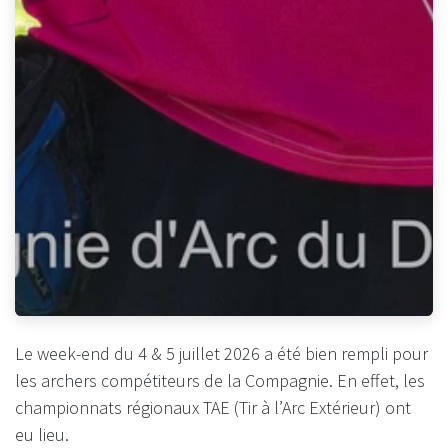
Le week-end du 4 & 5 juillet 2026 a été bien rempli pour
les archers compétiteurs de la Compagnie. En effet, les
championnats régionaux TAE (Tir à l’Arc Extérieur) ont
eu lieu.