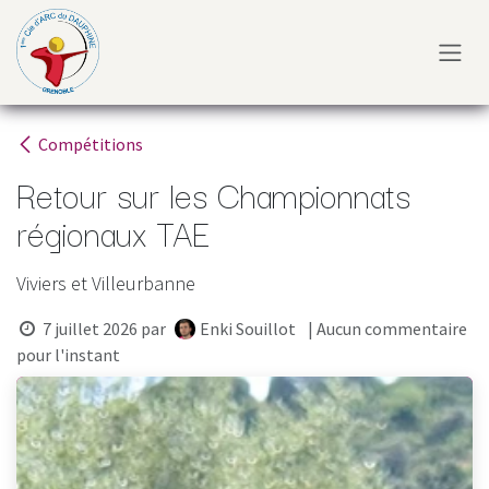
Se rendre au contenu
Compétitions
Retour sur les Championnats
régionaux TAE
Viviers et Villeurbanne
7 juillet 2026
par
Enki Souillot
| Aucun commentaire
pour l'instant